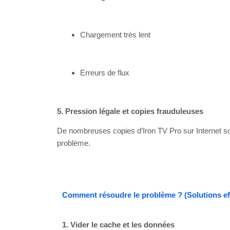
Chargement très lent
Erreurs de flux
5. Pression légale et copies frauduleuses
De nombreuses copies d’Iron TV Pro sur Internet son
problème.
Comment résoudre le problème ? (Solutions ef
1. Vider le cache et les données