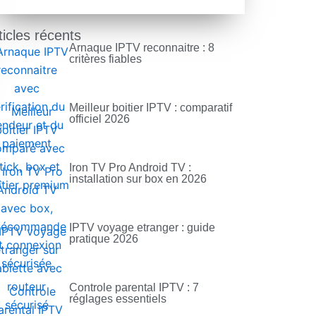
ticles récents
Arnaque IPTV reconnaitre : 8
critères fiables
Meilleur boitier IPTV : comparatif
officiel 2026
Iron TV Pro Android TV :
installation sur box en 2026
IPTV voyage etranger : guide
pratique 2026
Controle parental IPTV : 7
réglages essentiels