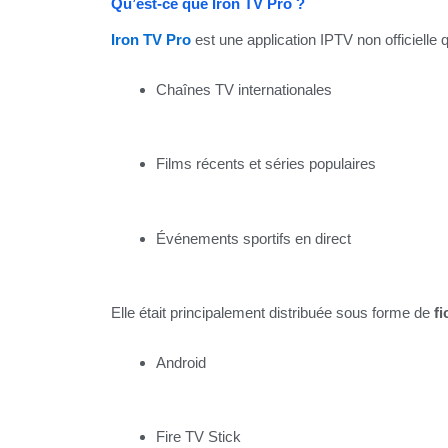
Qu’est-ce que Iron TV Pro ?
Iron TV Pro
est une application IPTV non officielle q
Chaînes TV internationales
Films récents et séries populaires
Événements sportifs en direct
Elle était principalement distribuée sous forme de
f
Android
Fire TV Stick