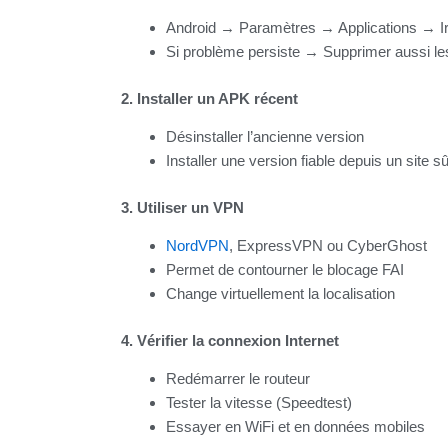
Android → Paramètres → Applications → I
Si problème persiste → Supprimer aussi l
2. Installer un APK récent
Désinstaller l’ancienne version
Installer une version fiable depuis un site sû
3. Utiliser un VPN
NordVPN
, ExpressVPN ou CyberGhost
Permet de contourner le blocage FAI
Change virtuellement la localisation
4. Vérifier la connexion Internet
Redémarrer le routeur
Tester la vitesse (Speedtest)
Essayer en WiFi et en données mobiles