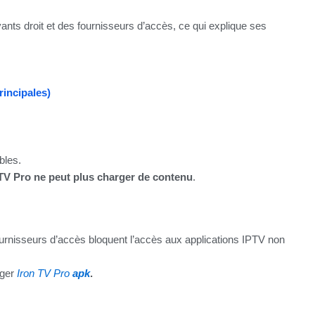
ayants droit et des fournisseurs d’accès, ce qui explique ses
incipales)
bles.
TV Pro ne peut plus charger de contenu
.
urnisseurs d’accès bloquent l’accès aux applications IPTV non
rger
Iron TV Pro
apk
.