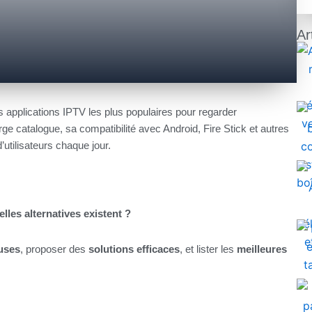
Ar
es applications IPTV les plus populaires pour regarder
rge catalogue, sa compatibilité avec Android, Fire Stick et autres
d’utilisateurs chaque jour.
les alternatives existent ?
auses
, proposer des
solutions efficaces
, et lister les
meilleures