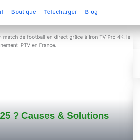
if
Boutique
Telecharger
Blog
25 ? Causes & Solutions