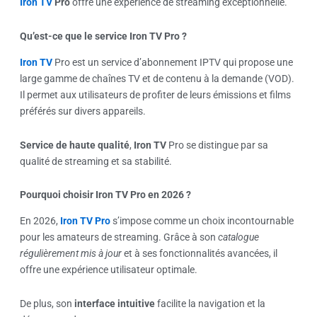
Iron TV
Pro
offre une expérience de streaming exceptionnelle.
Qu’est-ce que le service Iron TV Pro ?
Iron TV
Pro est un service d’abonnement IPTV qui propose une
large gamme de chaînes TV et de contenu à la demande (VOD).
Il permet aux utilisateurs de profiter de leurs émissions et films
préférés sur divers appareils.
Service de haute qualité
,
Iron TV
Pro se distingue par sa
qualité de streaming et sa stabilité.
Pourquoi choisir Iron TV Pro en 2026 ?
En 2026,
Iron TV Pro
s’impose comme un choix incontournable
pour les amateurs de streaming. Grâce à son
catalogue
régulièrement mis à jour
et à ses fonctionnalités avancées, il
offre une expérience utilisateur optimale.
De plus, son
interface intuitive
facilite la navigation et la