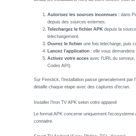
Autorisez les sources inconnues :
dans Par
depuis des sources externes.
Telechargez le fichier APK
depuis la source
telechargement.
Ouvrez le fichier
une fois telecharge, puis co
Lancez l’application
: elle vous demandera v
Activez votre acces
avec l’URL du serveur, 
Codes API).
Sur Firestick, l’installation passe generalement par
detaille chaque etape avec des captures d’ecran.
Installer l’Iron TV APK selon votre appareil
Le format APK concerne uniquement l’ecosysteme And
connaitre.