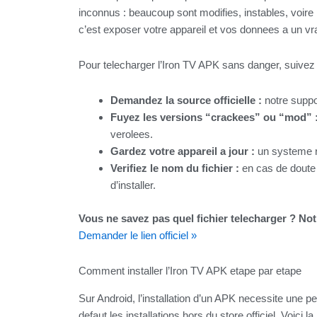
inconnus : beaucoup sont modifies, instables, voire 
c’est exposer votre appareil et vos donnees a un vra
Pour telecharger l’Iron TV APK sans danger, suivez 
Demandez la source officielle :
notre suppo
Fuyez les versions “crackees” ou “mod” 
verolees.
Gardez votre appareil a jour :
un systeme re
Verifiez le nom du fichier :
en cas de doute
d’installer.
Vous ne savez pas quel fichier telecharger ? No
Demander le lien officiel »
Comment installer l’Iron TV APK etape par etape
Sur Android, l’installation d’un APK necessite une pe
defaut les installations hors du store officiel. Voici 