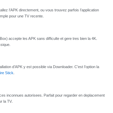
llez l’APK directement, ou vous trouvez parfois l’application
 simple pour une TV recente.
ox) accepte les APK sans difficulte et gere tres bien la 4K.
ssique.
allation d’APK y est possible via Downloader. C’est l’option la
Fire Stick
.
sources inconnues autorisees. Parfait pour regarder en deplacement
ur la TV.