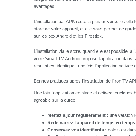
avantages.
L’installation par APK reste la plus universelle : el
store de votre appareil, et elle vous permet de garder
sur les box Android et les Firestick.
L’installation via le store, quand elle est possible, 
votre Smart TV Android propose l’application dans s
resultat est identique : une fois l’application activ
Bonnes pratiques apres l’installation de l’Iron TV A
Une fois l’application en place et activee, quelques
agreable sur la duree.
Mettez a jour regulierement :
une version re
Redemarrez l’appareil de temps en temps 
Conservez vos identifiants :
notez-les dans 