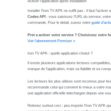
Activer l’application apres installation
Installer l’Iron TV APK ne suffit pas : il faut l’activ
Codes API
: vous saisissez l’URL du serveur, votre
commande. Pour le detail, suivez notre
guide d’acti
Pret a activer votre service ? Choisissez votre 
Voir l’abonnement Premium »
Iron TV APK : quelle application choisir ?
Il existe plusieurs applications lecteurs compatibles,
marque de l’application, mais sa fiabilite et sa compa
Les lecteurs les plus utilises sont reconnus pour leur
recommande celui qui convient le mieux a votre mate
une application officielle telechargee depuis une sourc
Retenez surtout ceci : peu importe l’Iron TV APK que