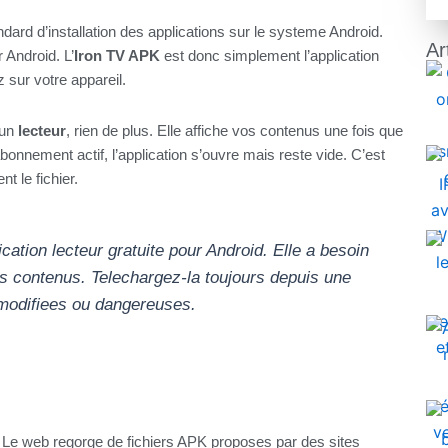
dard d’installation des applications sur le systeme Android.
Ar
r Android. L’
Iron TV APK
est donc simplement l’application
 sur votre appareil.
 un
lecteur
, rien de plus. Elle affiche vos contenus une fois que
onnement actif, l’application s’ouvre mais reste vide. C’est
 le fichier.
ation lecteur gratuite pour Android. Elle a besoin
es contenus. Telechargez-la toujours depuis une
 modifiees ou dangereuses.
s. Le web regorge de fichiers APK proposes par des sites