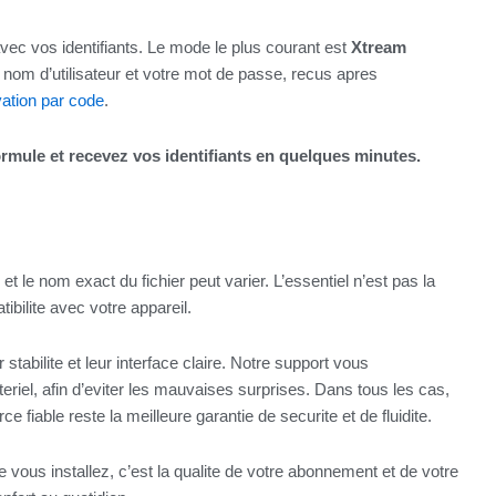
er avec vos identifiants. Le mode le plus courant est
Xtream
 nom d’utilisateur et votre mot de passe, recus apres
vation par code
.
formule et recevez vos identifiants en quelques minutes.
 et le nom exact du fichier peut varier. L’essentiel n’est pas la
tibilite avec votre appareil.
 stabilite et leur interface claire. Notre support vous
riel, afin d’eviter les mauvaises surprises. Dans tous les cas,
e fiable reste la meilleure garantie de securite et de fluidite.
 vous installez, c’est la qualite de votre abonnement et de votre