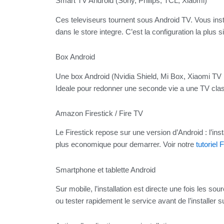
Smart TV Android (Sony, Philips, TCL, Xiaomi)
Ces televiseurs tournent sous Android TV. Vous insta
dans le store integre. C’est la configuration la plus
Box Android
Une box Android (Nvidia Shield, Mi Box, Xiaomi TV B
Ideale pour redonner une seconde vie a une TV cla
Amazon Firestick / Fire TV
Le Firestick repose sur une version d’Android : l’inst
plus economique pour demarrer. Voir notre
tutoriel 
Smartphone et tablette Android
Sur mobile, l’installation est directe une fois les 
ou tester rapidement le service avant de l’installer s