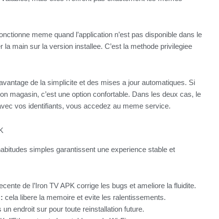
le fonctionne meme quand l’application n’est pas disponible dans le
 la main sur la version installee. C’est la methode privilegiee
a l’avantage de la simplicite et des mises a jour automatiques. Si
on magasin, c’est une option confortable. Dans les deux cas, le
ee avec vos identifiants, vous accedez au meme service.
PK
 habitudes simples garantissent une experience stable et
cente de l’Iron TV APK corrige les bugs et ameliore la fluidite.
:
cela libere la memoire et evite les ralentissements.
un endroit sur pour toute reinstallation future.