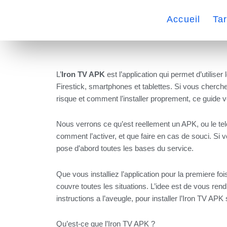
Skip
to
Accueil
Tar
content
L’
Iron TV APK
est l’application qui permet d’utilise
Firestick, smartphones et tablettes. Si vous cherch
risque et comment l’installer proprement, ce guide 
Nous verrons ce qu’est reellement un APK, ou le tele
comment l’activer, et que faire en cas de souci. S
pose d’abord toutes les bases du service.
Que vous installiez l’application pour la premiere f
couvre toutes les situations. L’idee est de vous re
instructions a l’aveugle, pour installer l’Iron TV AP
Qu’est-ce que l’Iron TV APK ?