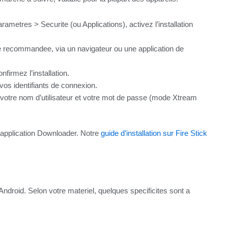
ametres > Securite (ou Applications), activez l’installation
 recommandee, via un navigateur ou une application de
nfirmez l’installation.
os identifiants de connexion.
votre nom d’utilisateur et votre mot de passe (mode Xtream
 l’application Downloader. Notre
guide d’installation sur Fire Stick
roid. Selon votre materiel, quelques specificites sont a