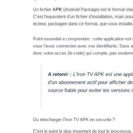
Un fichier
APK
(Android Package) est le format stan
C’est l’equivalent d’un fichier d’installation, mais pou
lecteur, packagee dans ce format, que vous installez
Point essentiel a comprendre : cette application est
vous l’avez connectee avec vos identifiants. Sans ab
donc votre acces (le code) qui compte, pas seulement
A retenir :
L’Iron TV APK est une applic
d’un abonnement actif pour afficher d
source fiable pour eviter les versions
Ou telecharger l’Iron TV APK en securite ?
C’est le point le plus important de tout le processu