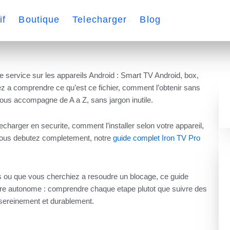
if
Boutique
Telecharger
Blog
r le service sur les appareils Android : Smart TV Android, box,
ez a comprendre ce qu’est ce fichier, comment l’obtenir sans
vous accompagne de A a Z, sans jargon inutile.
charger en securite, comment l’installer selon votre appareil,
i vous debutez completement, notre
guide complet Iron TV Pro
ois ou que vous cherchiez a resoudre un blocage, ce guide
ndre autonome : comprendre chaque etape plutot que suivre des
K sereinement et durablement.