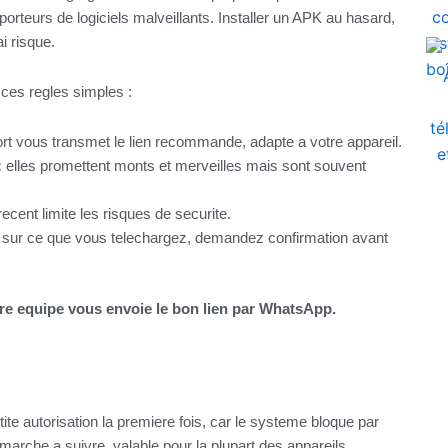
porteurs de logiciels malveillants. Installer un APK au hasard,
i risque.
ces regles simples :
rt vous transmet le lien recommande, adapte a votre appareil.
:
elles promettent monts et merveilles mais sont souvent
cent limite les risques de securite.
 sur ce que vous telechargez, demandez confirmation avant
tre equipe vous envoie le bon lien par WhatsApp.
tite autorisation la premiere fois, car le systeme bloque par
la marche a suivre, valable pour la plupart des appareils.